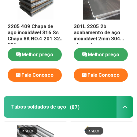
2205 409 Chapa de
301L 2205 2b
aço inoxidável 316 Ss
acabamento de aço
Chapa 8K NO.4 201 321
inoxidável 2mm 304
316
chapa de aço
inoxidável 12m
Melhor preço
Melhor preço
Fale Conosco
Fale Conosco
Tubos soldados de aço
(87)