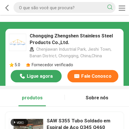
Chongqing Zhengshen Stainless Steel
Products Co.,Ltd.
Chenjiawan Industrial Park, Jieshi Town,
Banan District, Chongqing, China,China
5.0
Fornecedor verificado
Ligue agora
Fale Conosco
produtos
Sobre nós
SAW S355 Tubo Soldado em
Espiral de Aço Q345 Q460