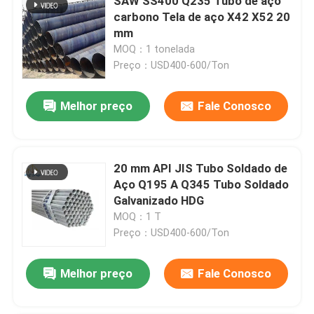
SAW SS400 Q235 Tubo de aço
carbono Tela de aço X42 X52 20
mm
MOQ：1 tonelada
Preço：USD400-600/Ton
Melhor preço
Fale Conosco
20 mm API JIS Tubo Soldado de
Aço Q195 A Q345 Tubo Soldado
Galvanizado HDG
MOQ：1 T
Preço：USD400-600/Ton
Melhor preço
Fale Conosco