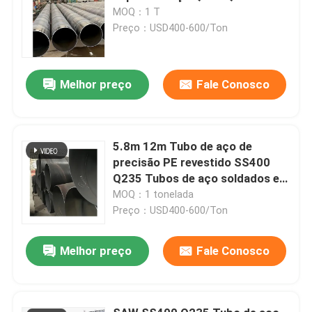
MOQ：1 T
Preço：USD400-600/Ton
Melhor preço
Fale Conosco
5.8m 12m Tubo de aço de
precisão PE revestido SS400
Q235 Tubos de aço soldados em
espiral
MOQ：1 tonelada
Preço：USD400-600/Ton
Melhor preço
Fale Conosco