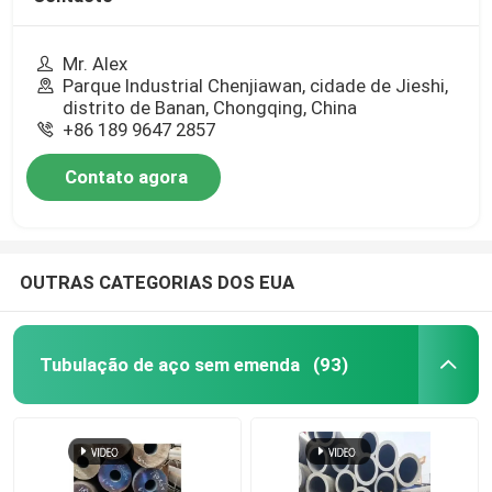
Mr. Alex
Parque Industrial Chenjiawan, cidade de Jieshi,
distrito de Banan, Chongqing, China
+86 189 9647 2857
Contato agora
OUTRAS CATEGORIAS DOS EUA
Tubulação de aço sem emenda
(93)