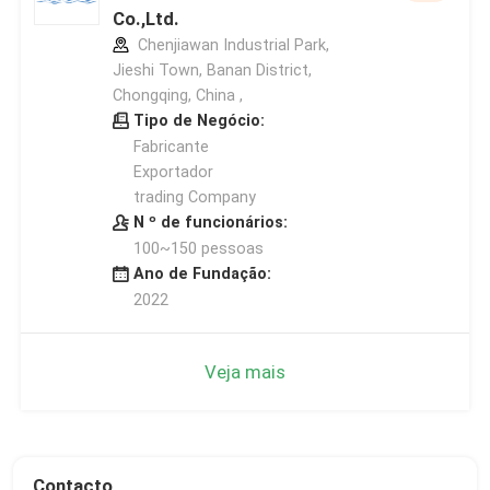
Co.,Ltd.
Chenjiawan Industrial Park,
Jieshi Town, Banan District,
Chongqing, China ,
Tipo de Negócio:
Fabricante
Exportador
trading Company
N º de funcionários:
100~150 pessoas
Ano de Fundação:
2022
Veja mais
Contacto