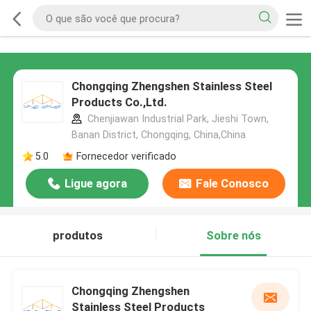
Chongqing Zhengshen Stainless Steel
Products Co.,Ltd.
Chenjiawan Industrial Park, Jieshi Town,
Banan District, Chongqing, China,China
5.0
Fornecedor verificado
Ligue agora
Fale Conosco
produtos
Sobre nós
Chongqing Zhengshen
Stainless Steel Products