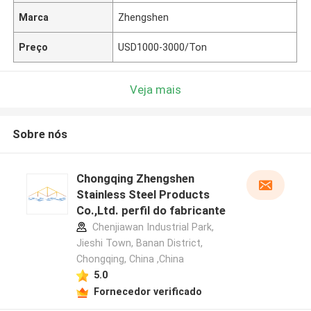
Marca
Zhengshen
Preço
USD1000-3000/Ton
Veja mais
Sobre nós
Chongqing Zhengshen
Stainless Steel Products
Co.,Ltd. perfil do fabricante
Chenjiawan Industrial Park,
Jieshi Town, Banan District,
Chongqing, China ,China
5.0
Fornecedor verificado