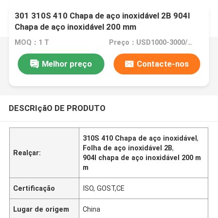
301 310S 410 Chapa de aço inoxidável 2B 904l
Chapa de aço inoxidável 200 mm
MOQ：1 T
Preço：USD1000-3000/Ton
Melhor preço
Contacte-nos
DESCRIçãO DE PRODUTO
310S 410 Chapa de aço inoxidável
,
Folha de aço inoxidável 2B
,
Realçar:
904l chapa de aço inoxidável 200 m
m
Certificação
ISO, GOST,CE
Lugar de origem
China