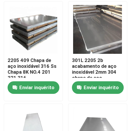
2205 409 Chapa de
301L 2205 2b
aço inoxidável 316 Ss
acabamento de aço
Chapa 8K NO.4 201
inoxidável 2mm 304
321 316
chapa de aço
inoxidável 12m
Enviar inquérito
Enviar inquérito
Casa
Produtos
Vídeos