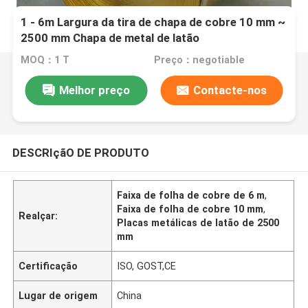
1 - 6m Largura da tira de chapa de cobre 10 mm ~
2500 mm Chapa de metal de latão
MOQ：1 T
Preço：negotiable
Melhor preço
Contacte-nos
DESCRIçãO DE PRODUTO
Faixa de folha de cobre de 6 m
,
Faixa de folha de cobre 10 mm
,
Realçar:
Placas metálicas de latão de 2500
mm
Certificação
ISO, GOST,CE
Lugar de origem
China