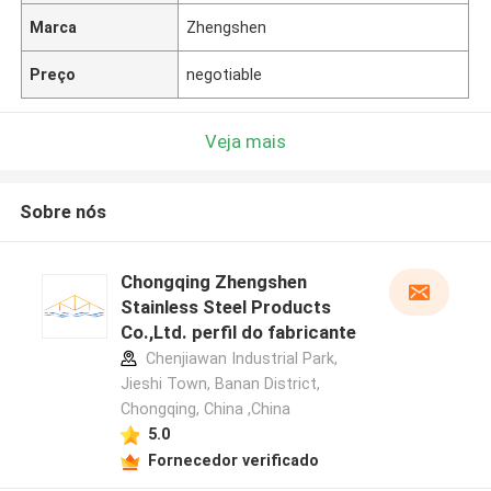
Marca
Zhengshen
Preço
negotiable
Veja mais
Sobre nós
Chongqing Zhengshen
Stainless Steel Products
Co.,Ltd. perfil do fabricante
Chenjiawan Industrial Park,
Jieshi Town, Banan District,
Chongqing, China ,China
5.0
Fornecedor verificado