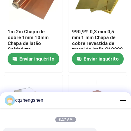
Quem Somos
1m 2m Chapa de
990,9% 0,3 mm 0,5
Fábrica
cobre 1mm 10mm
mm 1 mm Chapa de
Chapa de latão
cobre revestida de
Soldadura
metal de latão C10200
Controle de Qualidade
Descolagem
Chapa de cobre
Enviar inquérito
Enviar inquérito
Fale Conosco
notícias
cqzhengshen
Pedir um orçamento
8:17 AM
Tubulação de aço sem emenda