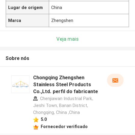
Lugar de origem
China
Marca
Zhengshen
Veja mais
Sobre nós
Chongqing Zhengshen
Stainless Steel Products
Co.,Ltd. perfil do fabricante
Chenjiawan Industrial Park,
Jieshi Town, Banan District,
Chongqing, China ,China
5.0
Fornecedor verificado