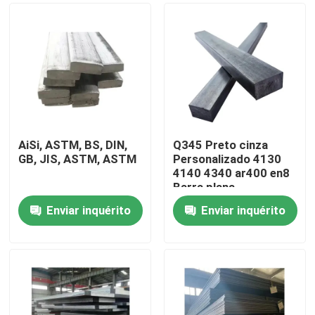
AiSi, ASTM, BS, DIN,
Q345 Preto cinza
GB, JIS, ASTM, ASTM
Personalizado 4130
4140 4340 ar400 en8
Barra plana
Enviar inquérito
Enviar inquérito
Casa
Produtos
Vídeos