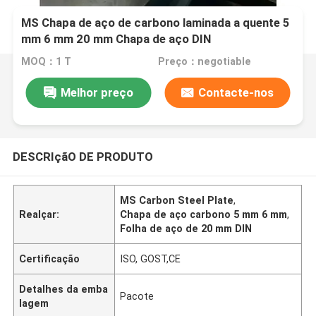
MS Chapa de aço de carbono laminada a quente 5
mm 6 mm 20 mm Chapa de aço DIN
MOQ：1 T
Preço：negotiable
Melhor preço
Contacte-nos
DESCRIçãO DE PRODUTO
MS Carbon Steel Plate
,
Realçar:
Chapa de aço carbono 5 mm 6 mm
,
Folha de aço de 20 mm DIN
Certificação
ISO, GOST,CE
Detalhes da emba
Pacote
lagem