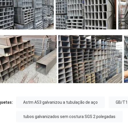
quetas:
Astm A53 galvanizou a tubulação de aço
GB/T13
tubos galvanizados sem costura SGS 2 polegadas