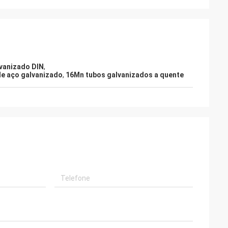
lvanizado DIN
,
de aço galvanizado
,
16Mn tubos galvanizados a quente