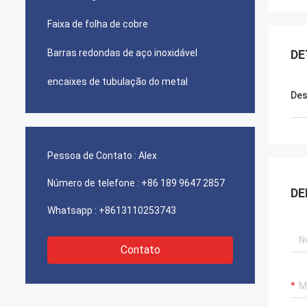
Faixa de folha de cobre
Barras redondas de aço inoxidável
DE
encaixes de tubulação do metal
Des
Pessoa de Contato :
Alex
Número de telefone :
+86 189 9647 2857
DE
Whatsapp :
+8613110253743
Contato