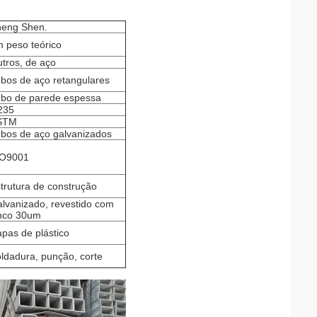
eng Shen.
 peso teórico
tros, de aço
bos de aço retangulares
bo de parede espessa
235
STM
bos de aço galvanizados
SO9001
trutura de construção
lvanizado, revestido com
nco 30um
pas de plástico
ldadura, punção, corte