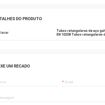
TALHES DO PRODUTO
Tubos retangulares de aço ga
tacar
EN 10208 Tubos retangulares 
IXE UM RECADO