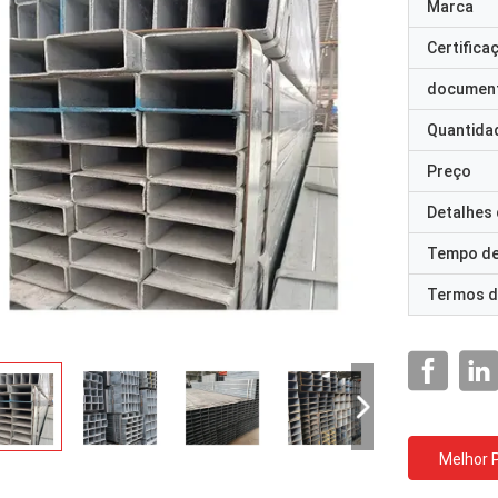
Marca
Certifica
documen
Quantida
Preço
Detalhes
Tempo de
Termos d
Melhor 