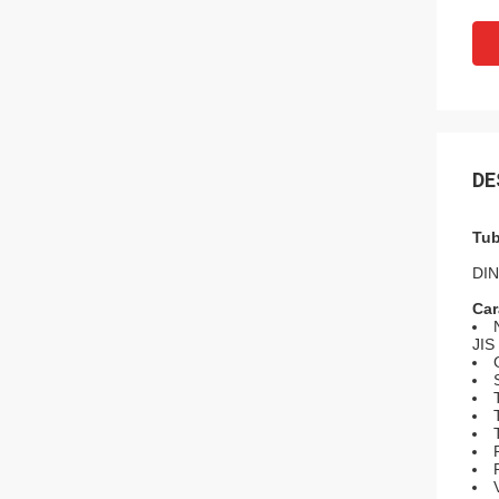
DE
Tub
DIN
Car
JIS