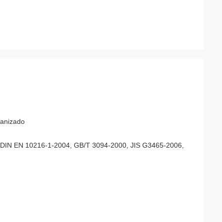
vanizado
 DIN EN 10216-1-2004, GB/T 3094-2000, JIS G3465-2006,