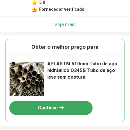
5.0
Fornecedor verificado
Veja mais
Obter o melhor preço para
API ASTM 610mm Tubo de aço
hidráulico Q345B Tubo de aço
leve sem costura
Continue