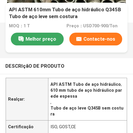
API ASTM 610mm Tubo de aço hidráulico Q345B
Tubo de aço leve sem costura
MOQ：1 T
Preço：USD700-900/Ton
Melhor preço
Contacte-nos
DESCRIçãO DE PRODUTO
API ASTM Tubo de aço hidráulico
,
610 mm tubo de aço hidráulico par
ede espessa
Realçar:
,
Tubo de aço leve Q345B sem costu
ra
Certificação
ISO, GOST,CE