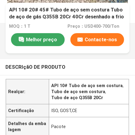
API 10# 20# 45# Tubo de aço sem costura Tubo
de aço de gás Q355B 20Cr 40Cr desenhado a frio
MOQ：1 T
Preço：USD400-700/Ton
Melhor preço
Contacte-nos
DESCRIçãO DE PRODUTO
API 10# Tubo de aço sem costura
,
Realçar:
Tubo de aço sem costura
,
Tubo de aço Q355B 20Cr
Certificação
ISO, GOST,CE
Detalhes da emba
Pacote
lagem