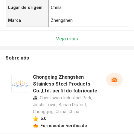
Lugar de origem
China
Marca
Zhengshen
Veja mais
Sobre nós
Chongqing Zhengshen
Stainless Steel Products
Co.,Ltd. perfil do fabricante
Chenjiawan Industrial Park,
Jieshi Town, Banan District,
Chongqing, China ,China
5.0
Fornecedor verificado