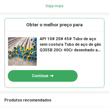
Veja mais
Obter o melhor preço para
API 10# 20# 45# Tubo de aço
sem costura Tubo de aço de gás
Q355B 20Cr 40Cr desenhado a
frio
Continue
Produtos recomendados