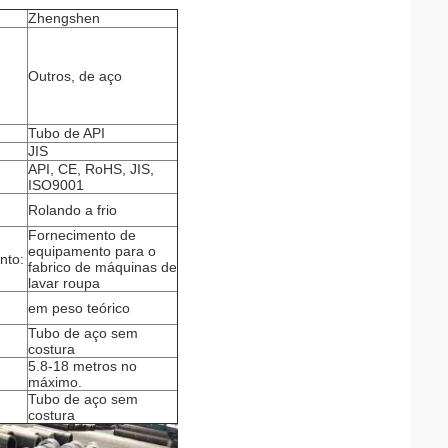
Zhengshen
Outros, de aço
Tubo de API
JIS
API, CE, RoHS, JIS,
ISO9001
Rolando a frio
Fornecimento de
equipamento para o
nto:
fabrico de máquinas de
lavar roupa
em peso teórico
Tubo de aço sem
costura
5.8-18 metros no
máximo.
Tubo de aço sem
costura