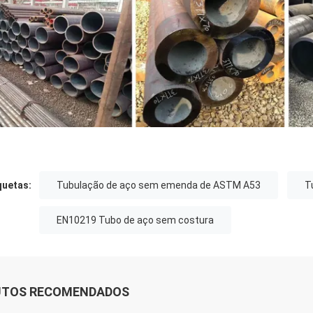
quetas:
Tubulação de aço sem emenda de ASTM A53
T
EN10219 Tubo de aço sem costura
UTOS RECOMENDADOS