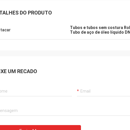
TALHES DO PRODUTO
Tubos e tubos sem costura R
tacar
Tubo de aço de óleo líquido D
IXE UM RECADO