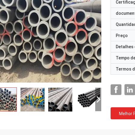
Certifica
documen
Quantida
Preço
Detalhes
Tempo de
Termos d
Melhor 