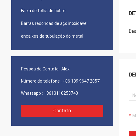
Faixa de folha de cobre
DE
Barras redondas de aço inoxidável
Des
encaixes de tubulação do metal
Pessoa de Contato :
Alex
DE
Número de telefone :
+86 189 9647 2857
Whatsapp :
+8613110253743
Contato